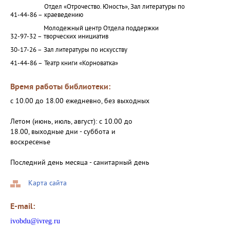
Отдел «Отрочество. Юность», Зал литературы по
41-44-86 –
краеведению
Молодежный центр Отдела поддержки
32-97-32 –
творческих инициатив
30-17-26 –
Зал литературы по искусству
41-44-86 –
Театр книги «Корноватка»
Время работы библиотеки:
с 10.00 до 18.00 ежедневно, без выходных
Летом (июнь, июль, август): с 10.00 до
18.00, выходные дни - суббота и
воскресенье
Последний день месяца - санитарный день
Карта сайта
E-mail:
ivobdu@ivreg.ru