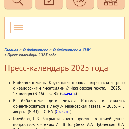
>
>
Главная
О библиотеке
О библиотеке в СМИ
> Пресс-календарь 2025 года
Пресс-календарь 2025 года
В «библиотеке на Крутицкой» прошла творческая встреча
с ивановскими писателями // Ивановская газета. – 2025. –
18 ноября (N 46). – С. В5. (
Скачать
)
В библиотеке дети читали Кассиля и учились
ориентироваться в лесу // Ивановская газета. – 2025. – 5
августа (N 31). – С. В5. (
Скачать
)
Голубева, Е.В. Закрытая книга: проект по приобщению
подростков к чтению / Е.В. Голубева, А.А. Дубинская, Л.А.