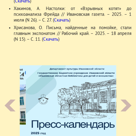
(
Скачать
)
Хакимов, А. Настолки: от «Взрывных котят» до
психоанализа Фрейда // Ивановская газета. – 2025. – 1
июля (N 26). – С. 27. (
Скачать
)
Хрисанова, О. Письма, найденные на помойке, стали
главным экспонатом // Рабочий край. – 2025. – 18 апреля
(N 15). – С. 11. (
Скачать
)