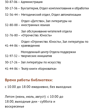
30-87-06 –
Администрация
30-17-36 –
Бухгалтерия, Отдел комплектования и обработки
32-56-44 –
Методический отдел, Отдел автоматизации
Отдел «Детство», Зал литературы на
32-80-88 –
иностранных языках
Зал обслуживания читателей отдела
32-76-80 –
«Отрочество. Юность»
Отдел «Отрочество. Юность», Зал литературы по
41-44-86 –
краеведению
Молодежный центр Отдела поддержки
32-97-32 –
творческих инициатив
30-17-26 –
Зал литературы по искусству
41-44-86 –
Театр книги «Корноватка»
Время работы библиотеки:
с 10.00 до 18.00 ежедневно, без выходных
Летом (июнь, июль, август): с 10.00 до
18.00, выходные дни - суббота и
воскресенье