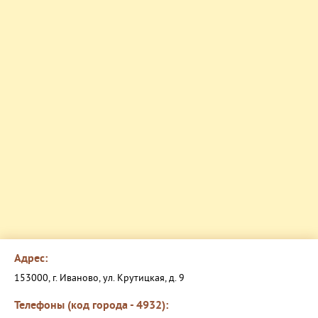
Адрес:
153000, г. Иваново, ул. Крутицкая, д. 9
Телефоны (код города - 4932):