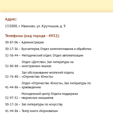
Адрес:
153000, г. Иваново, ул. Крутицкая, д. 9
Телефоны (код города - 4932):
30-87-06 –
Администрация
30-17-36 –
Бухгалтерия, Отдел комплектования и обработки
32-56-44 –
Методический отдел, Отдел автоматизации
Отдел «Детство», Зал литературы на
32-80-88 –
иностранных языках
Зал обслуживания читателей отдела
32-76-80 –
«Отрочество. Юность»
Отдел «Отрочество. Юность», Зал литературы по
41-44-86 –
краеведению
Молодежный центр Отдела поддержки
32-97-32 –
творческих инициатив
30-17-26 –
Зал литературы по искусству
41-44-86 –
Театр книги «Корноватка»