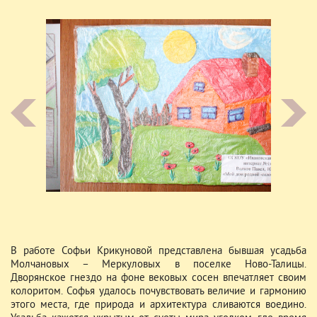
В работе Софьи Крикуновой представлена бывшая усадьба
Молчановых – Меркуловых в поселке Ново-Талицы.
Дворянское гнездо на фоне вековых сосен впечатляет своим
колоритом. Софья удалось почувствовать величие и гармонию
этого места, где природа и архитектура сливаются воедино.