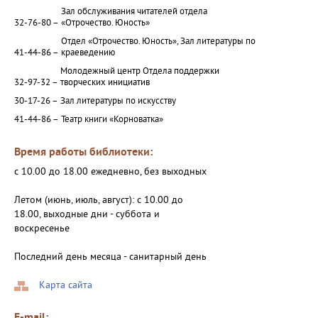
Зал обслуживания читателей отдела
32-76-80 –
«Отрочество. Юность»
Отдел «Отрочество. Юность», Зал литературы по
41-44-86 –
краеведению
Молодежный центр Отдела поддержки
32-97-32 –
творческих инициатив
30-17-26 –
Зал литературы по искусству
41-44-86 –
Театр книги «Корноватка»
Время работы библиотеки:
с 10.00 до 18.00 ежедневно, без выходных
Летом (июнь, июль, август): с 10.00 до
18.00, выходные дни - суббота и
воскресенье
Последний день месяца - санитарный день
Карта сайта