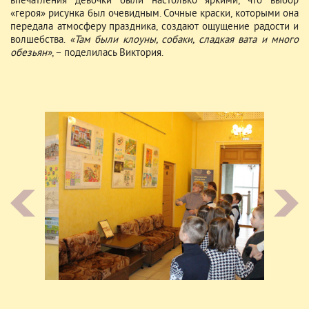
впечатления девочки были настолько яркими, что выбор
«героя» рисунка был очевидным. Сочные краски, которыми она
передала атмосферу праздника, создают ощущение радости и
волшебства.
«Там были клоуны, собаки, сладкая вата и много
обезьян»
, – поделилась Виктория.