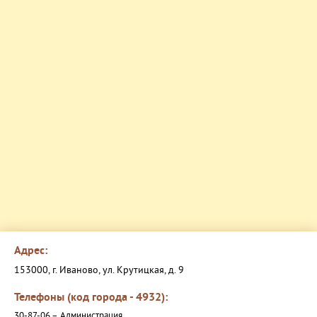
Адрес:
153000, г. Иваново, ул. Крутицкая, д. 9
Телефоны (код города - 4932):
30-87-06 –
Администрация