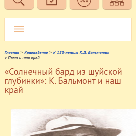
>
>
Главная
Краеведение
К 150-летию К.Д. Бальмонта
> Поэт и наш край
«Солнечный бард из шуйской
глубинки»: К. Бальмонт и наш
край