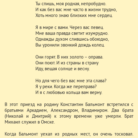
Ты спишь, моя родная, непробудно.
И как без вас мне часто в жизни трудно,
Хоть много знаю близких мне сердец.
Я в мире с вами. Через вас певец.
Мне ваша правда светит изумрудно.
Однажды духом слившись обоюдно,
Вы уронили звонкий дождь колец.
Они горят. В них золото – оправа.
Они поют. И из страны в страну
Иду, вещая солнце и весну.
Но для чего без вас мне эта слава?
Я у реки. Когда же переправа?
И я с любовью кольца вам верну.
В этот приезд на родину Константин Бальмонт встретился с
братьями Аркадием, Александром, Владимиром. Два брата
(Николай и Дмитрий) к этому времени уже умерли. Брат
Михаил служил в Омске.
Когда Бальмонт уехал из родных мест, он очень тосковал.