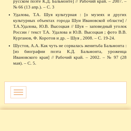
русском поэте К.Д. Бальмонте] // Рабочий край. – 2007. –
№ 66 (13 апр.). – С. 3
Удалова, Т.А. Шуя культурная : [о музеях и других
культурных объектах города Шуи Ивановской области] /
Т.А.Удалова, Ю.В. Высоцкая // Шуя – заповедный уголок
России / текст Т.А. Удалова и Ю.В. Высоцкая ; фото В.В.
Курганов, Ф. Коротов и др. – Шуя , 2008. – С. 19-24.
Шустов, А.А. Как чуть не сорвалась женитьба Бальмонта :
[из биографии поэта К.Д. Бальмонта, уроженца
Ивановского края] // Рабочий край. – 2002. – № 97 (28
мая). – С. 5.