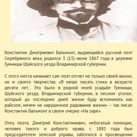
Константин Дмитриевич Бальмонт, выдающийся русский поэт
Серебряного века, родился 3 (15) июня 1867 года в деревне
Гумнищи Шуйского уезда Владимирской губернии.
С этого места начинает сам поэт отсчет не только своей жизни,
но и своего творчества. «Я начал писать стихи в возрасте
десяти лет… Это было в родной моей усадьбе Гумнищи,
Шуйского уезда, Владимирской губернии, в лесном уголке,
который до последних дней жизни буду вспоминать как
райское, ничем не нарушенное радование жизни» – так писал
Константин Бальмонт в своем очерке «На заре».
Отец поэта, Дмитрий Константинович, небогатый помещик,
человек тихого и доброго нрава, с 1881 года был
председателем земской управы, заботился о просвещении