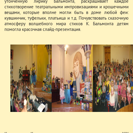
утонченную лирику Бальмонта, раскрашивает каждое
стихотворение театральными импровизациями и крошечными
вещами, которые вполне могли быть в доме любой феи:
кувшинчик, туфельки, платьица и т.д. Почувствовать сказочную
атмосферу волшебного мира стихов К. Бальмонта детям
помогла красочная слайд-презентация.