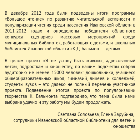
В декабре 2012 года были подведены итоги программы
«Большое чтение» по развитию читательской активности и
популяризации чтения среди населения Ивановской области в
2011-2012 годах и определены победители областного
конкурса сценариев массовых мероприятий среди
муниципальных библиотек, работающих с детьми, и школьных
библиотек Ивановской области «К.Д. Бальмонт – детям».
В целом проект «Я не устану быть живым», адресованный
детям, подросткам и юношеству, по нашим подсчетам собрал
аудиторию не менее 15000 человек: дошкольники, учащиеся
общеобразовательных школ, гимназий, лицеев и колледжей,
студенты вузов – это далеко не полный перечень участников
проекта. Подведение итогов проекта по популяризации
творчества К. Бальмонта подтвердило, что тема была нами
выбрана удачно и эту работу мы будем продолжать.
Светлана Соловьева, Елена Зарубина,
сотрудники Ивановской областной библиотеки для детей и
юношества