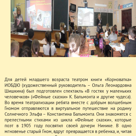
Для детей младшего возраста театром книги «Корноватка»
ИОБДЮ (художественный руководитель – Ольга Леонардовна
Шишкина) был подготовлен спектакль «В гостях у маленьких
человечков» («Фейные сказки» К. Бальмонта и другие чудеса).
Во время театрализации ребята вместе с добрым волшебным
Гномом отправляются в виртуальное путешествие на родину
Солнечного Эльфа – Константина Бальмонта. Они знакомятся с
прелестными стихами из цикла «Фейные сказки», которые
поэт в 1905 году посвятил своей дочери Нинике. В одно
мгновенье старый Гном, вдруг превращается в ребенка, и, читая