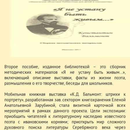
Второе пособие, изданное библиотекой – это сборник
методических материалов «Я не устану быть живым…»,
включающий описание выставки, факты из жизни поэта,
размышления о его творчестве, беседы для школьников.
Мобильная книжная выставка «К.Д. Бальмонт: штрихи к
портрету», разработанная зав. сектором книгохранения Еленой
Анатольевной Зарубиной, стала визитной карточкой всех
мероприятий в рамках данного проекта. Цели экспозиции:
приобщить читателей к литературному наследию известного
поэта с ивановскими корнями; приоткрыть мир сложного
духовного поиска литературы Серебряного века через