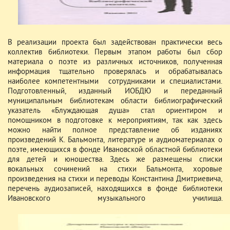
В реализации проекта был задействован практически весь
коллектив библиотеки. Первым этапом работы был сбор
материала о поэте из различных источников, полученная
информация тщательно проверялась и обрабатывалась
наиболее компетентными сотрудниками и специалистами.
Подготовленный, изданный ИОБДЮ и переданный
муниципальным библиотекам области библиографический
указатель «Блуждающая душа» стал ориентиром и
помощником в подготовке к мероприятиям, так как здесь
можно найти полное представление об изданиях
произведений К. Бальмонта, литературе и аудиоматериалах о
поэте, имеющихся в фонде Ивановской областной библиотеки
для детей и юношества. Здесь же размещены списки
вокальных сочинений на стихи Бальмонта, хоровые
произведения на стихи и переводы Константина Дмитриевича,
перечень аудиозаписей, находящихся в фонде библиотеки
Ивановского музыкального училища.