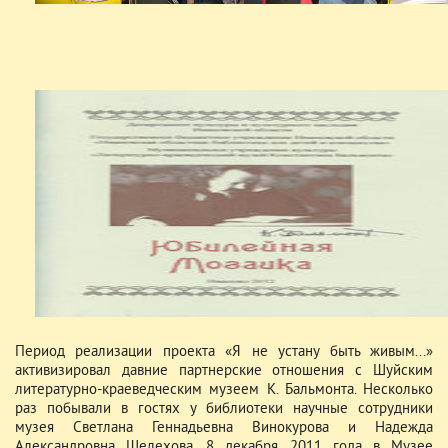
Период реализации проекта «Я не устану быть живым...»
активизировал давние партнерские отношения с Шуйским
литературно-краеведческим музеем К. Бальмонта. Несколько
раз побывали в гостях у библиотеки научные сотрудники
музея Светлана Геннадьевна Винокурова и Надежда
Александровна Шелехова. 8 декабря 2011 года в Музее