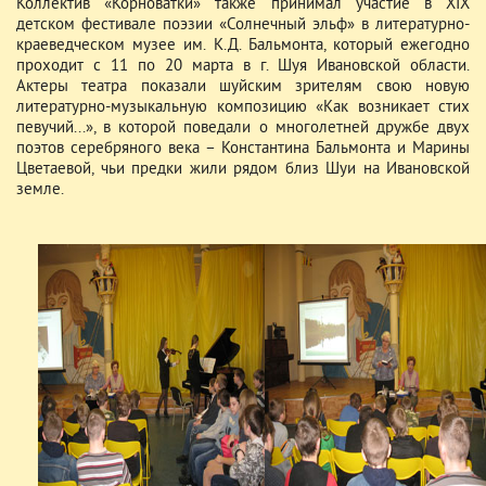
Коллектив «Корноватки» также принимал участие в XIX
детском фестивале поэзии «Солнечный эльф» в литературно-
краеведческом музее им. К.Д. Бальмонта, который ежегодно
проходит с 11 по 20 марта в г. Шуя Ивановской области.
Актеры театра показали шуйским зрителям свою новую
литературно-музыкальную композицию «Как возникает стих
певучий...», в которой поведали о многолетней дружбе двух
поэтов серебряного века – Константина Бальмонта и Марины
Цветаевой, чьи предки жили рядом близ Шуи на Ивановской
земле.