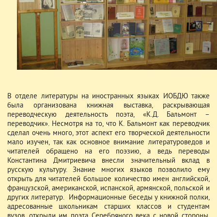
В отделе литературы на иностранных языках ИОБДЮ также
была организована книжная выставка, раскрывающая
переводческую деятельность поэта, «К.Д. Бальмонт –
переводчик». Несмотря на то, что К. Бальмонт как переводчик
сделал очень много, этот аспект его творческой деятельности
мало изучен, так как основное внимание литературоведов и
читателей обращено на его поэзию, а ведь переводы
Константина Дмитриевича внесли значительный вклад в
русскую культуру. Знание многих языков позволило ему
открыть для читателей большое количество имен английской,
французской, американской, испанской, армянской, польской и
других литератур. Информационные беседы у книжной полки,
адресованные школьникам старших классов и студентам
вузов, открыли им поэта Серебряного века с новой стороны,