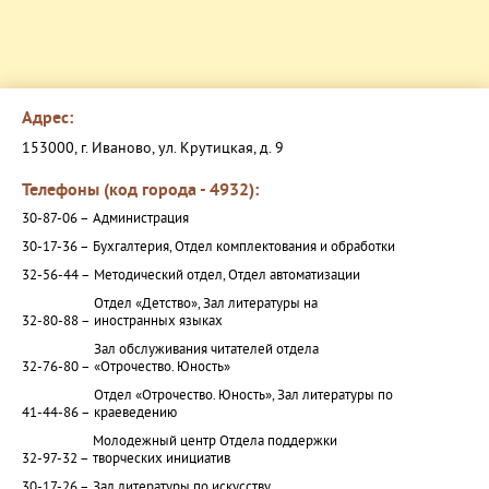
Адрес:
153000, г. Иваново, ул. Крутицкая, д. 9
Телефоны (код города - 4932):
30-87-06 –
Администрация
30-17-36 –
Бухгалтерия, Отдел комплектования и обработки
32-56-44 –
Методический отдел, Отдел автоматизации
Отдел «Детство», Зал литературы на
32-80-88 –
иностранных языках
Зал обслуживания читателей отдела
32-76-80 –
«Отрочество. Юность»
Отдел «Отрочество. Юность», Зал литературы по
41-44-86 –
краеведению
Молодежный центр Отдела поддержки
32-97-32 –
творческих инициатив
30-17-26 –
Зал литературы по искусству