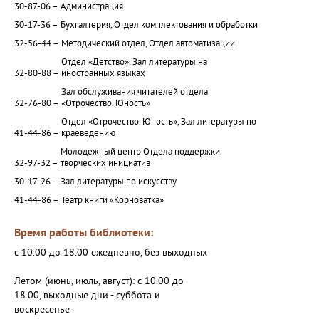
30-87-06 –
Администрация
30-17-36 –
Бухгалтерия, Отдел комплектования и обработки
32-56-44 –
Методический отдел, Отдел автоматизации
Отдел «Детство», Зал литературы на
32-80-88 –
иностранных языках
Зал обслуживания читателей отдела
32-76-80 –
«Отрочество. Юность»
Отдел «Отрочество. Юность», Зал литературы по
41-44-86 –
краеведению
Молодежный центр Отдела поддержки
32-97-32 –
творческих инициатив
30-17-26 –
Зал литературы по искусству
41-44-86 –
Театр книги «Корноватка»
Время работы библиотеки:
с 10.00 до 18.00 ежедневно, без выходных
Летом (июнь, июль, август): с 10.00 до
18.00, выходные дни - суббота и
воскресенье