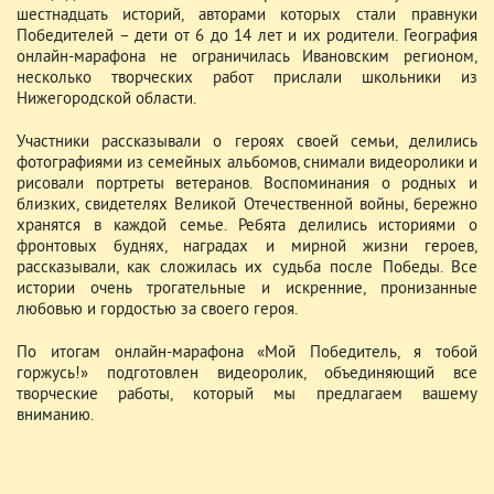
шестнадцать историй, авторами которых стали правнуки
Победителей – дети от 6 до 14 лет и их родители. География
онлайн-марафона не ограничилась Ивановским регионом,
несколько творческих работ прислали школьники из
Нижегородской области.
Участники рассказывали о героях своей семьи, делились
фотографиями из семейных альбомов, снимали видеоролики и
рисовали портреты ветеранов. Воспоминания о родных и
близких, свидетелях Великой Отечественной войны, бережно
хранятся в каждой семье. Ребята делились историями о
фронтовых буднях, наградах и мирной жизни героев,
рассказывали, как сложилась их судьба после Победы. Все
истории очень трогательные и искренние, пронизанные
любовью и гордостью за своего героя.
По итогам онлайн-марафона «Мой Победитель, я тобой
горжусь!» подготовлен видеоролик, объединяющий все
творческие работы, который мы предлагаем вашему
вниманию.