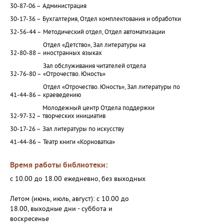
30-87-06 –
Администрация
30-17-36 –
Бухгалтерия, Отдел комплектования и обработки
32-56-44 –
Методический отдел, Отдел автоматизации
Отдел «Детство», Зал литературы на
32-80-88 –
иностранных языках
Зал обслуживания читателей отдела
32-76-80 –
«Отрочество. Юность»
Отдел «Отрочество. Юность», Зал литературы по
41-44-86 –
краеведению
Молодежный центр Отдела поддержки
32-97-32 –
творческих инициатив
30-17-26 –
Зал литературы по искусству
41-44-86 –
Театр книги «Корноватка»
Время работы библиотеки:
с 10.00 до 18.00 ежедневно, без выходных
Летом (июнь, июль, август): с 10.00 до
18.00, выходные дни - суббота и
воскресенье