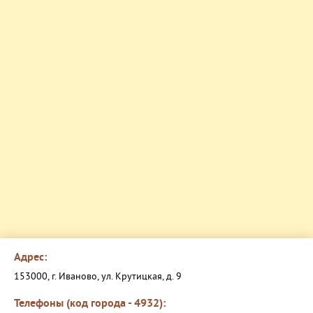
Адрес:
153000, г. Иваново, ул. Крутицкая, д. 9
Телефоны (код города - 4932):