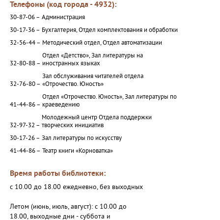
Телефоны (код города - 4932):
30-87-06 –
Администрация
30-17-36 –
Бухгалтерия, Отдел комплектования и обработки
32-56-44 –
Методический отдел, Отдел автоматизации
Отдел «Детство», Зал литературы на
32-80-88 –
иностранных языках
Зал обслуживания читателей отдела
32-76-80 –
«Отрочество. Юность»
Отдел «Отрочество. Юность», Зал литературы по
41-44-86 –
краеведению
Молодежный центр Отдела поддержки
32-97-32 –
творческих инициатив
30-17-26 –
Зал литературы по искусству
41-44-86 –
Театр книги «Корноватка»
Время работы библиотеки:
с 10.00 до 18.00 ежедневно, без выходных
Летом (июнь, июль, август): с 10.00 до
18.00, выходные дни - суббота и