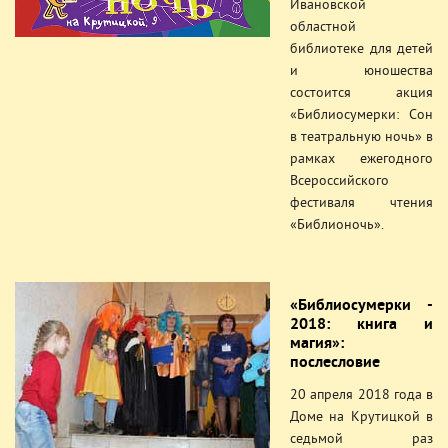
Ивановской
областной
библиотеке для детей
и юношества
состоится акция
«Библиосумерки: Сон
в театральную ночь» в
рамках ежегодного
Всероссийского
фестиваля чтения
«Библионочь».
«Библиосумерки -
2018: книга и
магия»:
послесловие
20 апреля 2018 года в
Доме на Крутицкой в
седьмой раз