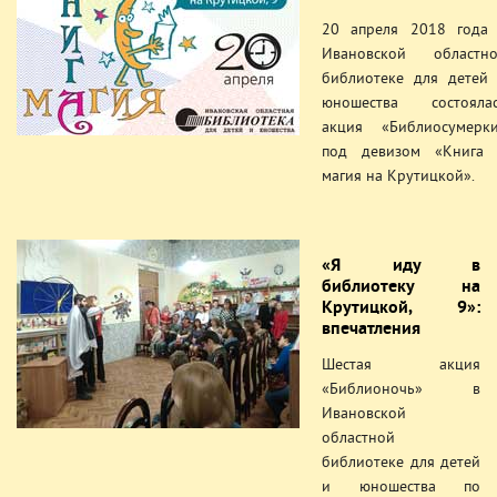
20 апреля 2018 года
Ивановской областн
библиотеке для детей
юношества состояла
акция «Библиосумерк
под девизом «Книга
магия на Крутицкой».
«Я иду в
библиотеку на
Крутицкой, 9»:
впечатления
Шестая акция
«Библионочь» в
Ивановской
областной
библиотеке для детей
и юношества по