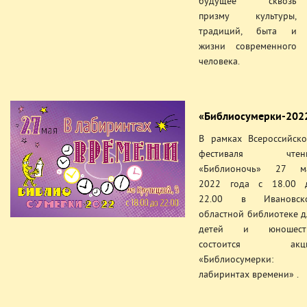
будущее сквозь
призму культуры,
традиций, быта и
жизни современного
человека.
«Библиосумерки-202
В рамках Всероссийско
фестиваля чтен
«Библионочь» 27 м
2022 года с 18.00 
22.00 в Ивановск
областной библиотеке д
детей и юношест
состоится акц
«Библиосумерки:
лабиринтах времени» .