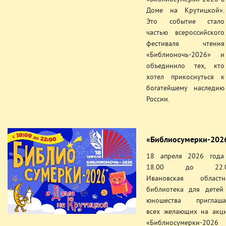
Доме на Крутицкой».
Это событие стало
частью всероссийского
фестиваля чтения
«Библионочь-2026» и
объединило тех, кто
хотел прикоснуться к
богатейшему наследию
России.
«Библиосумерки-202
18 апреля 2026 года
18.00 до 22.
Ивановская областн
библиотека для детей
юношества приглаша
всех желающих на акц
«Библиосумерки-2026