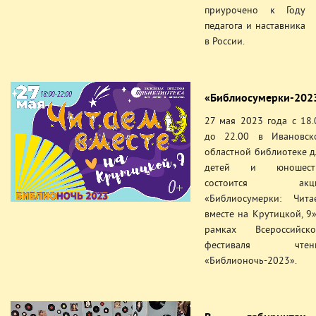
приурочено к Году
педагога и наставника
в России.
«Библиосумерки-202
27 мая 2023 года с 18.
до 22.00 в Ивановск
областной библиотеке д
детей и юношест
состоится акц
«Библиосумерки: Чита
вместе на Крутицкой, 9»
рамках Всероссийско
фестиваля чтен
«Библионочь-2023».