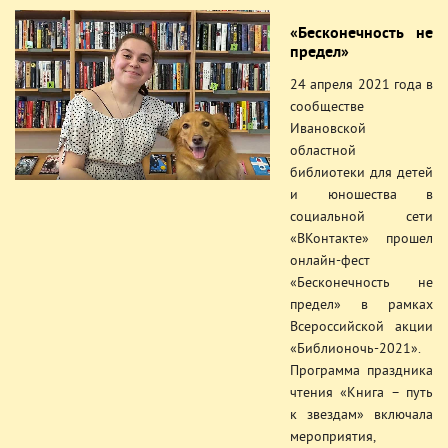
«Бесконечность не
предел»
24 апреля 2021 года в
сообществе
Ивановской
областной
библиотеки для детей
и юношества в
социальной сети
«ВКонтакте» прошел
онлайн-фест
«Бесконечность не
предел» в рамках
Всероссийской акции
«Библионочь-2021».
Программа праздника
чтения «Книга – путь
к звездам» включала
мероприятия,