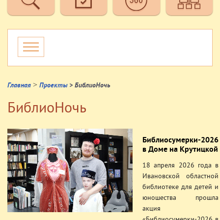
>
Главная
Проекты
> БиблиоНочь
БиблиоНочь
Библиосумерки-2026
в Доме на Крутицкой
18 апреля 2026 года в
Ивановской областной
библиотеке для детей и
юношества прошла
акция
«Библиосумерки-2026 в