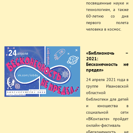
посвященные науке и
технологиям, а также
60-летию со дня
первого полета
человека в космос.
«Библионочь –
2021:
Бесконечность не
предел»
24 апреля 2021 года в
группе Ивановской
областной
библиотеки для детей
и юношества в
социальной сети
«ВКонтакте» пройдет
онлайн-фестиваль
«Бесконечность не