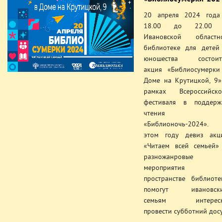
20 апреля 2024 года
18.00 до 22.00
Ивановской областн
библиотеке для детей
юношества состоит
акция «Библиосумерки
Доме на Крутицкой, 9»
рамках Всероссийско
фестиваля в поддерж
чтения
«Библионочь-2024».
этом году девиз акц
«Читаем всей семьей»
разножанровые
мероприятия 
пространстве библиоте
помогут ивановск
семьям интерес
провести субботний досу