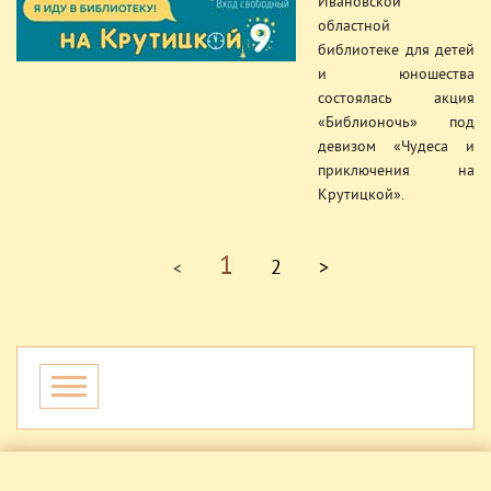
Ивановской
областной
библиотеке для детей
и юношества
состоялась акция
«Библионочь» под
девизом «Чудеса и
приключения на
Крутицкой».
1
2
>
<