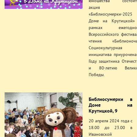
юношества состоит
акция
«Библиосумерки-2025
Доме на Крутицкой»
рамках ежегодно
Всероссийского фестива
чтения «Библионочь
Социокультурная
инициатива приурочена
Году защитника Отечест
и 80-летию Велик
Победы.
Библиосумерки в
Доме на
Крутицкой, 9
20 апреля 2024 года с
18.00 до 23.00 в
Ивановской