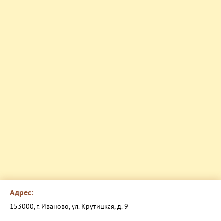
Адрес:
153000, г. Иваново, ул. Крутицкая, д. 9