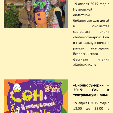
19 апреля 2019 года в
Ивановской
областной
библиотеке для детей
и юношества
состоялась акция
«Библиосумерки: Сон
в театральную ночь» в
рамках ежегодного
Всероссийского
фестиваля чтения
«Библионочь».
«Библиосумерки –
2019: Сон в
театральную ночь»
19 апреля 2019 года с
18.00 до 22.00 в