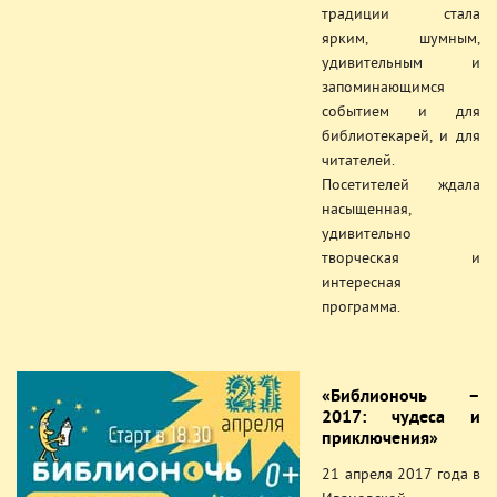
традиции стала
ярким, шумным,
удивительным и
запоминающимся
событием и для
библиотекарей, и для
читателей.
Посетителей ждала
насыщенная,
удивительно
творческая и
интересная
программа.
«Библионочь –
2017: чудеса и
приключения»
21 апреля 2017 года в