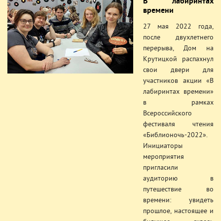
В лабиринтах
времени
27 мая 2022 года,
после двухлетнего
перерыва, Дом на
Крутицкой распахнул
свои двери для
участников акции «В
лабиринтах времени»
в рамках
Всероссийского
фестиваля чтения
«Библионочь-2022».
Инициаторы
мероприятия
пригласили
аудиторию в
путешествие во
времени: увидеть
прошлое, настоящее и