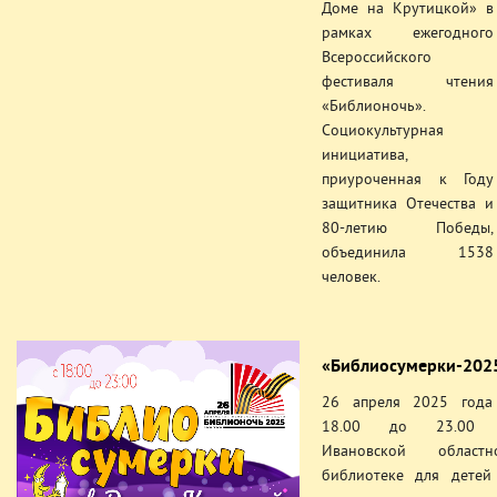
Доме на Крутицкой» в
рамках ежегодного
Всероссийского
фестиваля чтения
«Библионочь».
Социокультурная
инициатива,
приуроченная к Году
защитника Отечества и
80-летию Победы,
объединила 1538
человек.
«Библиосумерки-202
26 апреля 2025 года
18.00 до 23.00
Ивановской областн
библиотеке для детей