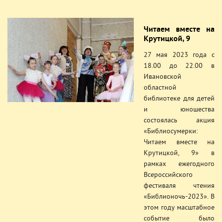
Читаем вместе на
Крутицкой, 9
27 мая 2023 года с
18.00 до 22.00 в
Ивановской
областной
библиотеке для детей
и юношества
состоялась акция
«Библиосумерки:
Читаем вместе на
Крутицкой, 9» в
рамках ежегодного
Всероссийского
фестиваля чтения
«Библионочь-2023». В
этом году масштабное
событие было