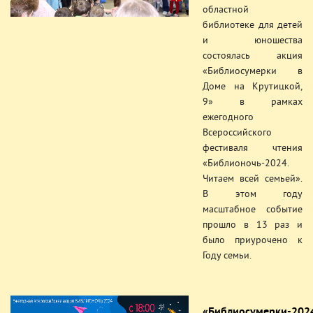
областной
библиотеке для детей
и юношества
состоялась акция
«Библиосумерки в
Доме на Крутицкой,
9» в рамках
ежегодного
Всероссийского
фестиваля чтения
«Библионочь-2024.
Читаем всей семьей».
В этом году
масштабное событие
прошло в 13 раз и
было приурочено к
Году семьи.
«Библиосумерки-202