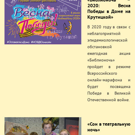
«Библионочь –
2020: Весна
Победы в Доме на
Крутицкой»
В 2020 году в связи с
неблагоприятной
эпидемиологической
обстановкой
ежегодная акция
«Библионочь»
пройдет в режиме
Всероссийского
онлайн-марафона и
будет посвящена
Победе в Великой
Отечественной войне.
«Сон в театральную
ночь»