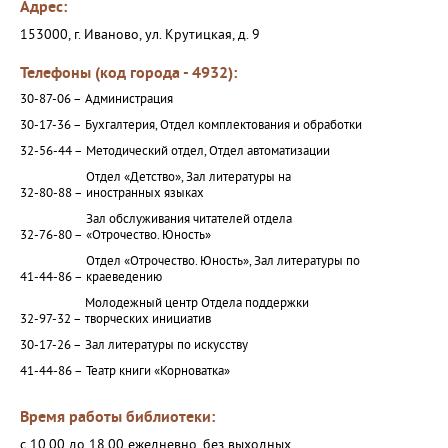
Адрес:
153000, г. Иваново, ул. Крутицкая, д. 9
Телефоны (код города - 4932):
30-87-06 –
Администрация
30-17-36 –
Бухгалтерия, Отдел комплектования и обработки
32-56-44 –
Методический отдел, Отдел автоматизации
Отдел «Детство», Зал литературы на
32-80-88 –
иностранных языках
Зал обслуживания читателей отдела
32-76-80 –
«Отрочество. Юность»
Отдел «Отрочество. Юность», Зал литературы по
41-44-86 –
краеведению
Молодежный центр Отдела поддержки
32-97-32 –
творческих инициатив
30-17-26 –
Зал литературы по искусству
41-44-86 –
Театр книги «Корноватка»
Время работы библиотеки:
с 10.00 до 18.00 ежедневно, без выходных