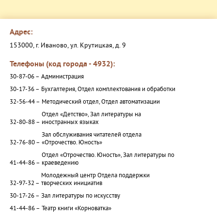
Адрес:
153000, г. Иваново, ул. Крутицкая, д. 9
Телефоны (код города - 4932):
30-87-06 –
Администрация
30-17-36 –
Бухгалтерия, Отдел комплектования и обработки
32-56-44 –
Методический отдел, Отдел автоматизации
Отдел «Детство», Зал литературы на
32-80-88 –
иностранных языках
Зал обслуживания читателей отдела
32-76-80 –
«Отрочество. Юность»
Отдел «Отрочество. Юность», Зал литературы по
41-44-86 –
краеведению
Молодежный центр Отдела поддержки
32-97-32 –
творческих инициатив
30-17-26 –
Зал литературы по искусству
41-44-86 –
Театр книги «Корноватка»