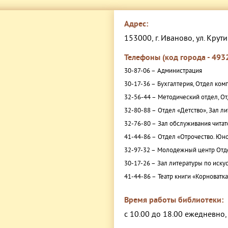
Адрес:
153000, г. Иваново, ул. Крути
Телефоны (код города - 4932
30-87-06 –
Администрация
30-17-36 –
Бухгалтерия, Отдел ком
32-56-44 –
Методический отдел, От
32-80-88 –
Отдел «Детство», Зал л
32-76-80 –
Зал обслуживания читат
41-44-86 –
Отдел «Отрочество. Юно
32-97-32 –
Молодежный центр Отде
30-17-26 –
Зал литературы по искус
41-44-86 –
Театр книги «Корноватк
Время работы библиотеки:
с 10.00 до 18.00 ежедневно