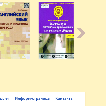
оллег
Информ-страница
Контакты