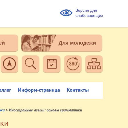
Версия для
слабовидящих
ей
Для молодежи
оллег
Информ-страница
Контакты
ежи
> Иностранные языки: основы грамматики
ики