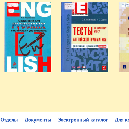
Отделы
Документы
Электронный каталог
Для к