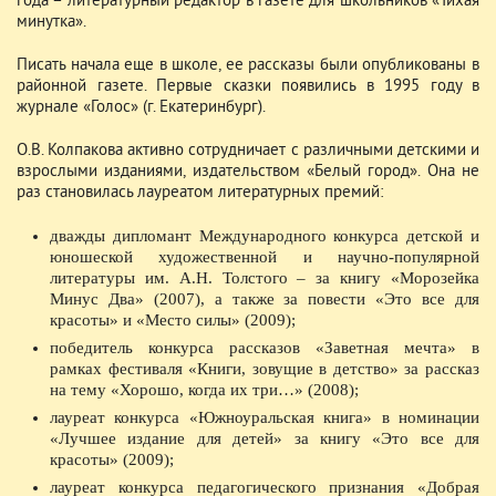
года – литературный редактор в газете для школьников «Тихая
минутка».
Писать начала еще в школе, ее рассказы были опубликованы в
районной газете. Первые сказки появились в 1995 году в
журнале «Голос» (г. Екатеринбург).
О.В. Колпакова активно сотрудничает с различными детскими и
взрослыми изданиями, издательством «Белый город». Она не
раз становилась лауреатом литературных премий:
дважды дипломант Международного конкурса детской и
юношеской художественной и научно-популярной
литературы им. А.Н. Толстого – за книгу «Морозейка
Минус Два» (2007), а также за повести «Это все для
красоты» и «Место силы» (2009);
победитель конкурса рассказов «Заветная мечта» в
рамках фестиваля «Книги, зовущие в детство» за рассказ
на тему «Хорошо, когда их три…» (2008);
лауреат конкурса «Южноуральская книга» в номинации
«Лучшее издание для детей» за книгу «Это все для
красоты» (2009);
лауреат конкурса педагогического признания «Добрая