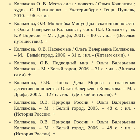
Колпакова О. В. Место силы : повесть / Ольга Колпакова ;
худож. С. Прокопенко. – Екатеринбург : Генри Пушель,
2010. – 96 с. : ил.
Колпакова, О.В. Морозейка Минус Два : сказочная повесть
/ Ольга Валерьевна Колпакова ; сост. Н.З. Соломко ; ил.
К.Р. Борисов. – М. : Дрофа, 2001. – 80 с. : ил. - (Веселые
путешествия). +
Колпакова, О.В. Насекомые / Ольга Валерьевна Колпакова.
– М. : Белый город, 2006. – 31 с. : ил. - (Читаем сами). +
Колпакова, О.В. Подводный мир / Ольга Валерьевна
Колпакова. – М. : Белый город, 2006. – 31 с. : ил. - (Читаем
сами). +
Колпакова, О.В. Посох Деда Мороза : сказочная
детективная повесть / Ольга Валерьевна Колпакова. – М. :
Дрофа, 2002. – 127 с. : ил. - (Детский детектив). +
Колпакова, О.В. Природа России / Ольга Валерьевна
Колпакова. – М. : Белый город, 2005. – 48 с. : ил. -
(История России). +
Колпакова, О.В. Природа России / Ольга Валерьевна
Колпакова. – М. : Белый город, 2006. – 48 с. : ил. -
(История России). +