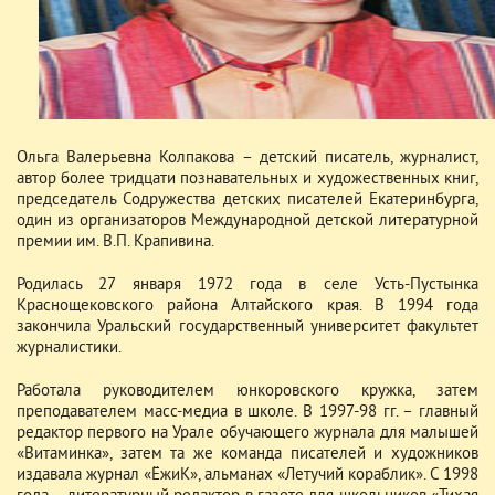
Ольга Валерьевна Колпакова – детский писатель, журналист,
автор более тридцати познавательных и художественных книг,
председатель Содружества детских писателей Екатеринбурга,
один из организаторов Международной детской литературной
премии им. В.П. Крапивина.
Родилась 27 января 1972 года в селе Усть-Пустынка
Краснощековского района Алтайского края. В 1994 года
закончила Уральский государственный университет факультет
журналистики.
Работала руководителем юнкоровского кружка, затем
преподавателем масс-медиа в школе. В 1997-98 гг. – главный
редактор первого на Урале обучающего журнала для малышей
«Витаминка», затем та же команда писателей и художников
издавала журнал «ЁжиК», альманах «Летучий кораблик». С 1998