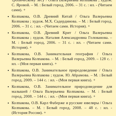
тропическому лесу / Ольга Валерьевна Колпакова ; худож.
С. Яровой. – М. : Белый город, 2006. – 31 с. : ил. - (Читаем
сами). +
Колпакова, О.В. Древний Китай / Ольга Валерьевна
Колпакова ; худож. М.Х. Садердинова. – М. : Белый город,
2006. – 31 с. : ил. - (Читаем сами. История). +
Колпакова, О.В. Древний Крит / Ольга Валерьевна
Колпакова ; худож. Наталия Александровна Голованова. –
М. : Белый город, 2006. – 31 с. : ил. - (Читаем сами.
История). +
Колпакова, О.В. Занимательная география / Ольга
Валерьевна Колпакова. – М. : Белый город, 2009. – 128 с. :
ил. - (Моя первая книга). +
Колпакова, О.В. Занимательное природоведение / Ольга
Валерьевна Колпакова ; худож. Ю. Абрамова. – М. : Белый
город, 2009. – 144 с. : ил. - (Моя первая книга). +
Колпакова, О.В. Занимательное природоведение для
малышей / Ольга Валерьевна Колпакова. – М. : Белый
город, 2008. – 144 с. : ил. - (Моя первая книга). +
Колпакова, О.В. Карл Фаберже и русские ювелиры / Ольга
Колпакова. – М. : Белый город, 2008. – 48 с. : ил. -
(История России). +