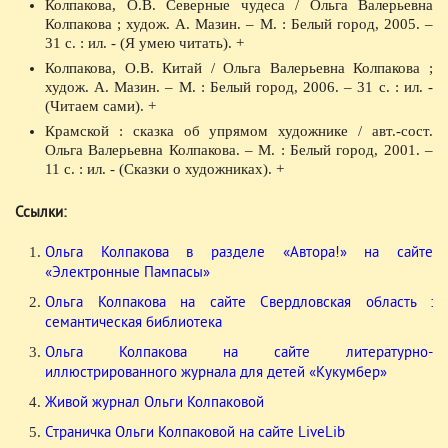
Колпакова, О.В. Северные чудеса / Ольга Валерьевна
Колпакова ; худож. А. Мазин. – М. : Белый город, 2005. –
31 с. : ил. - (Я умею читать). +
Колпакова, О.В. Китай / Ольга Валерьевна Колпакова ;
худож. А. Мазин. – М. : Белый город, 2006. – 31 с. : ил. -
(Читаем сами). +
Крамской : сказка об упрямом художнике / авт.-сост.
Ольга Валерьевна Колпакова. – М. : Белый город, 2001. –
11 с. : ил. - (Сказки о художниках). +
Ссылки:
Ольга Колпакова в разделе «Автора!» на сайте
«Электронные Пампасы»
Ольга Колпакова на сайте Свердловская область :
семантическая библиотека
Ольга Колпакова на сайте литературно-
иллюстрированного журнала для детей «Кукумбер»
Живой журнал Ольги Колпаковой
Страничка Ольги Колпаковой на сайте LiveLib