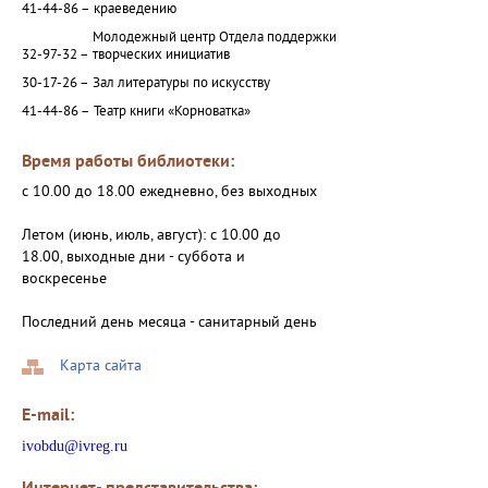
41-44-86 –
краеведению
Молодежный центр Отдела поддержки
32-97-32 –
творческих инициатив
30-17-26 –
Зал литературы по искусству
41-44-86 –
Театр книги «Корноватка»
Время работы библиотеки:
с 10.00 до 18.00 ежедневно, без выходных
Летом (июнь, июль, август): с 10.00 до
18.00, выходные дни - суббота и
воскресенье
Последний день месяца - санитарный день
Карта сайта
E-mail:
ivobdu@ivreg.ru