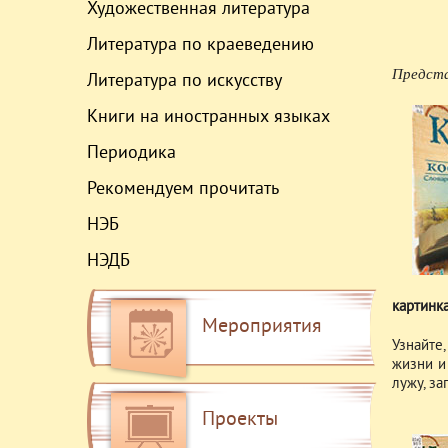
Художественная литература
Литература по краеведению
Предста
Литература по искусству
Книги на иностранных языках
Периодика
Рекомендуем прочитать
НЭБ
НЭДБ
картинка
Мероприятия
Узнайте
жизни и 
лужу, з
Проекты