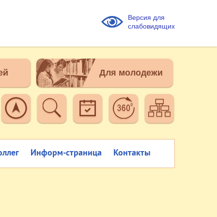
Версия для
слабовидящих
ей
Для молодежи
оллег
Информ-страница
Контакты