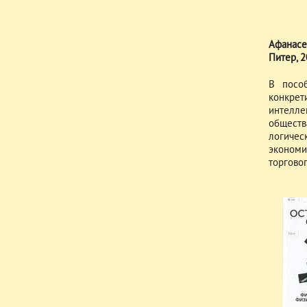
Афанасен
Питер, 2
В пособ
конкре
интелле
обществ
логичес
экономи
торговог