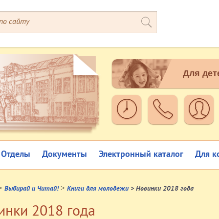
Для дет
Отделы
Документы
Электронный каталог
Для к
>
>
Выбирай и Читай!
Книги для молодежи
> Новинки 2018 года
инки 2018 года