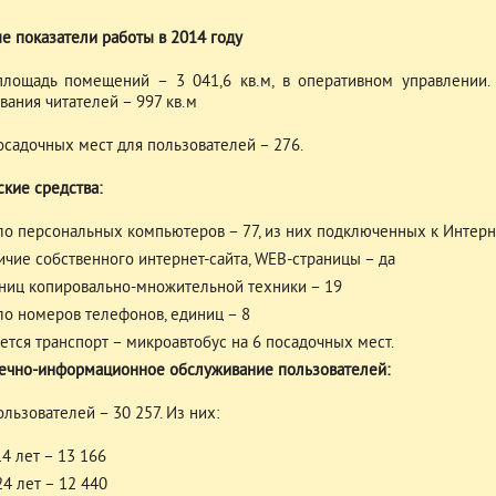
е показатели работы в 2014 году
лощадь помещений – 3 041,6 кв.м, в оперативном управлении.
вания читателей – 997 кв.м
осадочных мест для пользователей – 276.
ские средства:
ло персональных компьютеров – 77, из них подключенных к Интерн
ичие собственного интернет-сайта, WEB-страницы – да
ниц копировально-множительной техники – 19
ло номеров телефонов, единиц – 8
ется транспорт – микроавтобус на 6 посадочных мест.
ечно-информационное обслуживание пользователей:
льзователей – 30 257. Из них:
14 лет – 13 166
24 лет – 12 440