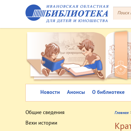
Новости
Анонсы
О библиотеке
Общие сведения
Главная
Вехи истории
Крат