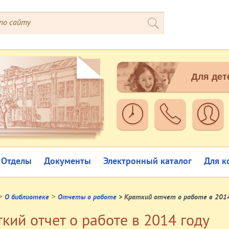
Для дет
Отделы
Документы
Электронный каталог
Для к
>
>
О библиотеке
Отчеты о работе
> Краткий отчет о работе в 2014
кий отчет о работе в 2014 году