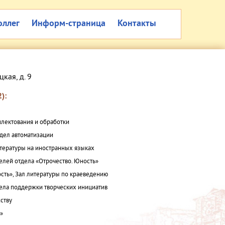
оллег
Информ-страница
Контакты
цкая, д. 9
):
плектования и обработки
дел автоматизации
итературы на иностранных языках
елей отдела «Отрочество. Юность»
сть», Зал литературы по краеведению
ла поддержки творческих инициатив
ству
а»