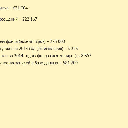
дача – 631 004
осещений – 222 167
ем фонда (экземпляров) – 223 000
тупило за 2014 год (экземпляров) – 3 353
ыло за 2014 год из фонда (экземпляров) – 8 353
ичество записей в базе данных – 581 700