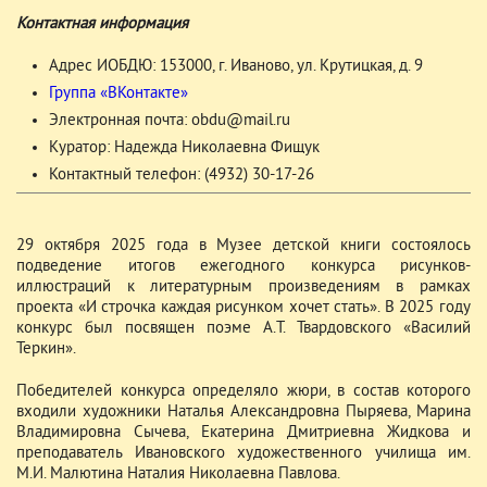
Контактная информация
Адрес ИОБДЮ: 153000, г. Иваново, ул. Крутицкая, д. 9
Группа «ВКонтакте»
Электронная почта: obdu@mail.ru
Куратор: Надежда Николаевна Фищук
Контактный телефон: (4932) 30-17-26
29 октября 2025 года в Музее детской книги состоялось
подведение итогов ежегодного конкурса рисунков-
иллюстраций к литературным произведениям в рамках
проекта «И строчка каждая рисунком хочет стать». В 2025 году
конкурс был посвящен поэме А.Т. Твардовского «Василий
Теркин».
Победителей конкурса определяло жюри, в состав которого
входили художники Наталья Александровна Пыряева, Марина
Владимировна Сычева, Екатерина Дмитриевна Жидкова и
преподаватель Ивановского художественного училища им.
М.И. Малютина Наталия Николаевна Павлова.