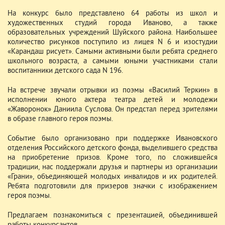
На конкурс было представлено 64 работы из школ и
художественных студий города Иваново, а также
образовательных учреждений Шуйского района. Наибольшее
количество рисунков поступило из лицея N 6 и изостудии
«Карандаш рисует». Самыми активными были ребята среднего
школьного возраста, а самыми юными участниками стали
воспитанники детского сада N 196.
На встрече звучали отрывки из поэмы «Василий Теркин» в
исполнении юного актера театра детей и молодежи
«Жаворонок» Даниила Суслова. Он предстал перед зрителями
в образе главного героя поэмы.
Событие было организовано при поддержке Ивановского
отделения Российского детского фонда, выделившего средства
на приобретение призов. Кроме того, по сложившейся
традиции, нас поддержали друзья и партнеры из организации
«Грани», объединяющей молодых инвалидов и их родителей.
Ребята подготовили для призеров значки с изображением
героя поэмы.
Предлагаем познакомиться с презентацией, объединившей