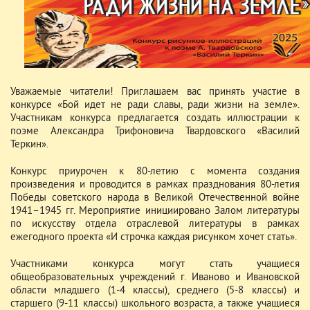
Уважаемые читатели! Приглашаем вас принять участие в
конкурсе «Бой идет не ради славы, ради жизни на земле».
Участникам конкурса предлагается создать иллюстрации к
поэме Александра Трифоновича Твардовского «Василий
Теркин».
Конкурс приурочен к 80-летию с момента создания
произведения и проводится в рамках празднования 80-летия
Победы советского народа в Великой Отечественной войне
1941–1945 гг. Мероприятие инициировано Залом литературы
по искусству отдела отраслевой литературы в рамках
ежегодного проекта «И строчка каждая рисунком хочет стать».
Участниками конкурса могут стать учащиеся
общеобразовательных учреждений г. Иваново и Ивановской
области младшего (1-4 классы), среднего (5-8 классы) и
старшего (9-11 классы) школьного возраста, а также учащиеся