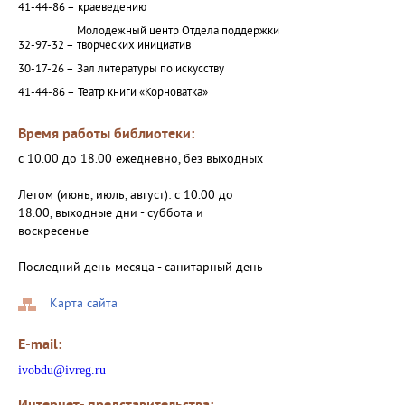
41-44-86 –
краеведению
Молодежный центр Отдела поддержки
32-97-32 –
творческих инициатив
30-17-26 –
Зал литературы по искусству
41-44-86 –
Театр книги «Корноватка»
Время работы библиотеки:
с 10.00 до 18.00 ежедневно, без выходных
Летом (июнь, июль, август): с 10.00 до
18.00, выходные дни - суббота и
воскресенье
Последний день месяца - санитарный день
Карта сайта
E-mail:
ivobdu@ivreg.ru