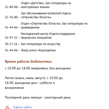
Отдел «Детство», Зал литературы на
32-80-88 –
иностранных языках
Зал обслуживания читателей отдела
32-76-80 –
«Отрочество. Юность»
Отдел «Отрочество. Юность», Зал литературы по
41-44-86 –
краеведению
Молодежный центр Отдела поддержки
32-97-32 –
творческих инициатив
30-17-26 –
Зал литературы по искусству
41-44-86 –
Театр книги «Корноватка»
Время работы библиотеки:
с 10.00 до 18.00 ежедневно, без выходных
Летом (июнь, июль, август): с 10.00 до
18.00, выходные дни - суббота и
воскресенье
Последний день месяца - санитарный день
Карта сайта