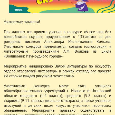
Уважаемые читатели!
Приглашаем вас принять участие в конкурсе «А все-таки без
волшебников скучно», приуроченном к 135-летию со дня
рождения писателя Александра Мелентьевича Волкова.
Участникам конкурса предлагается создать иллюстрации к
литературным произведениям А.М. Волкова из цикла
«Волшебник Изумрудного города».
Мероприятие инициировано Залом литературы по искусству
отдела отраслевой литературы в рамках ежегодного проекта
«И строчка каждая рисунком хочет стать».
Участниками конкурса могут стать учащиеся
общеобразовательных учреждений г. Иваново и Ивановской
области младшего (1-4 классы), среднего (5-8 классы) и
старшего (9-11 классы) школьного возраста, а также учащиеся
изостудий и детских школ искусств, участники творческих
объединений. Мероприятие призвано содействовать в