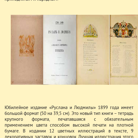
Юбилейное издание «Руслана и Людмилы» 1899 года имеет
большой формат (50 на 39,5 см). Это новый тип книги – тетрадь
крупного формата, печатавшаяся с обязательным
применением цвета способом высокой печати на плотной
бумаге. В издании 12 цветных иллюстраций в тексте, 9
декоративных заставок и концовок. Лучшая иллюстрация этого