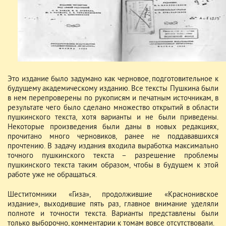
Это издание было задумано как черновое, подготовительное к
будущему академическому изданию. Все тексты Пушкина были
в нем перепроверены по рукописям и печатным источникам, в
результате чего было сделано множество открытий в области
пушкинского текста, хотя варианты и не были приведены.
Некоторые произведения были даны в новых редакциях,
прочитано много черновиков, ранее не поддававшихся
прочтению. В задачу издания входила выработка максимально
точного пушкинского текста – разрешение проблемы
пушкинского текста таким образом, чтобы в будущем к этой
работе уже не обращаться.
Шеститомники «Гиза», продолжившие «Краснонивское
издание», выходившие пять раз, главное внимание уделяли
полноте и точности текста. Варианты представлены были
только выборочно, комментарии к томам вовсе отсутствовали.