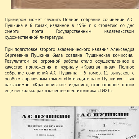
Примером может служить Полное собрание сочинений А.С.
Пушкина в 6 томах, изданное в 1936 г. к столетию со дня
смерти поэта Государственным издательством
художественной литературы.
При подготовке второго академического издания Александра
Сергеевича Пушкина была создана Пушкинская комиссия.
Результатом её огромной работы стало осуществленное в
качестве приложения к журналу «Красная нива» Полное
собрание сочинений А.С. Пушкина – 5 томов, 11 выпусков, с
особым справочным томом «Путеводитель по Пушкину» – так
называемое «Краснонивское издание», отпечатанное потом
еще несколько раз в качестве шеститомника «ГИХЛ».