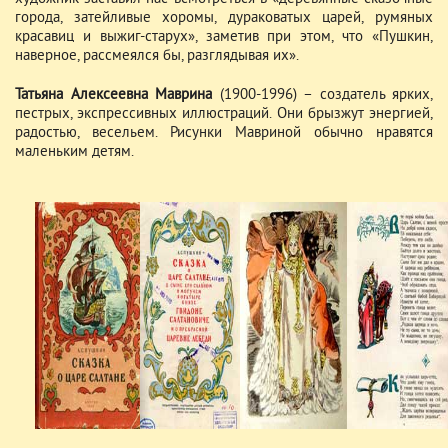
города, затейливые хоромы, дураковатых царей, румяных
красавиц и выжиг-старух», заметив при этом, что «Пушкин,
наверное, рассмеялся бы, разглядывая их».
Татьяна Алексеевна Маврина
(1900-1996) – создатель ярких,
пестрых, экспрессивных иллюстраций. Они брызжут энергией,
радостью, весельем. Рисунки Мавриной обычно нравятся
маленьким детям.