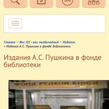
>
>
Главная
Век XX - век необычайный
Издания
> Издания А.С. Пушкина в фонде библиотеки
Издания А.С. Пушкина в фонде
библиотеки