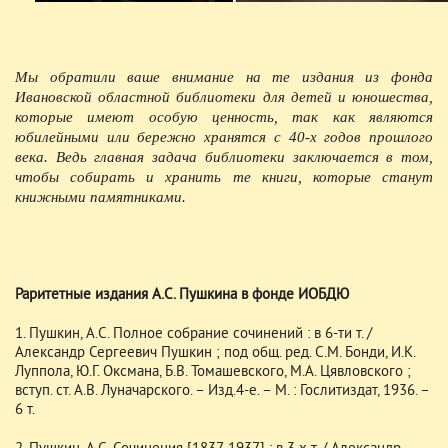
Мы обратили ваше внимание на те издания из фонда
Ивановской областной библиотеки для детей и юношества,
которые имеют особую ценность, так как являются
юбилейными или бережно хранятся с 40-х годов прошлого
века. Ведь главная задача библиотеки заключается в том,
чтобы собирать и хранить те книги, которые станут
книжными памятниками.
Раритетные издания А.С. Пушкина в фонде ИОБДЮ
1. Пушкин, А.С. Полное собрание сочинений : в 6-ти т. /
Александр Сергеевич Пушкин ; под общ. ред. С.М. Бонди, И.К.
Луппола, Ю.Г. Оксмана, Б.В. Томашевского, М.А. Цявловского ;
вступ. ст. А.В. Луначарского. – Изд.4-е. – М. : Гослитиздат, 1936. –
6 т.