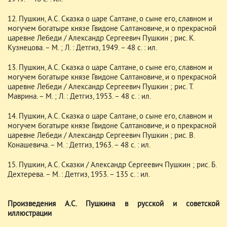
12. Пушкин, А.С. Сказка о царе Салтане, о сыне его, славном и
могучем богатыре князе Гвидоне Салтановиче, и о прекрасной
царевне Лебеди / Александр Сергеевич Пушкин ; рис. К.
Кузнецова. – М. ; Л. : Детгиз, 1949. – 48 с. : ил.
13. Пушкин, А.С. Сказка о царе Салтане, о сыне его, славном и
могучем богатыре князе Гвидоне Салтановиче, и о прекрасной
царевне Лебеди / Александр Сергеевич Пушкин ; рис. Т.
Маврина. – М. ; Л. : Детгиз, 1953. – 48 с. : ил.
14. Пушкин, А.С. Сказка о царе Салтане, о сыне его, славном и
могучем богатыре князе Гвидоне Салтановиче, и о прекрасной
царевне Лебеди / Александр Сергеевич Пушкин ; рис. В.
Конашевича. – М. : Детгиз, 1963. – 48 с. : ил.
15. Пушкин, А.С. Сказки / Александр Сергеевич Пушкин ; рис. Б.
Дехтерева. – М. : Детгиз, 1953. – 135 с. : ил.
Произведения А.С. Пушкина в русской и советской
иллюстрации