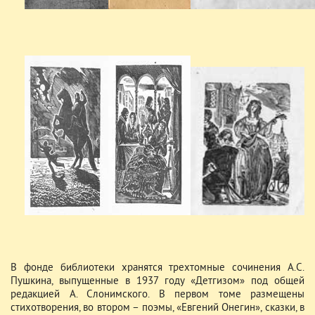
В фонде библиотеки хранятся трехтомные сочинения А.С.
Пушкина, выпущенные в 1937 году «Детгизом» под общей
редакцией А. Слонимского. В первом томе размещены
стихотворения, во втором – поэмы, «Евгений Онегин», сказки, в