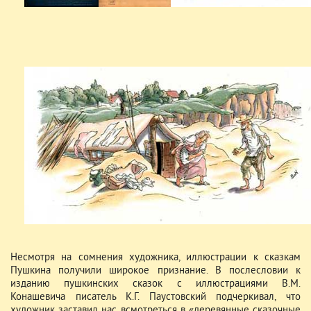
Несмотря на сомнения художника, иллюстрации к сказкам
Пушкина получили широкое признание. В послесловии к
изданию пушкинских сказок с иллюстрациями В.М.
Конашевича писатель К.Г. Паустовский подчеркивал, что
художник заставил нас всмотреться в «деревянные сказочные