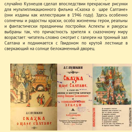
случайно Кузнецов сделал впоследствии прекрасные рисунки
для мультипликационного фильма «Сказка о царе Салтане»
(они изданы как иллюстрации в 1946 году). Здесь особенно
солнечны и радостны краски, особо жизненны герои, реальны
и фантастически праздничны постройки. Аспекты и ракурсы
выбраны так, что причастность зрителя к сказочному миру
возрастает: читатель словно смотрит с галереи на тронный зал
Салтана и поднимается с Гвидоном по крутой лестнице в
сверкающий на солнце белокаменный дворец.