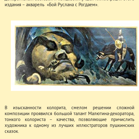
издания – акварель «Бой Руслана с Рогдаем».
В изысканности колорита, смелом решении сложной
композиции проявился большой талант Малютина-декоратора,
тонкого колориста – качества, позволяющие причислить
художника к одному из лучших иллюстраторов пушкинских
сказок.