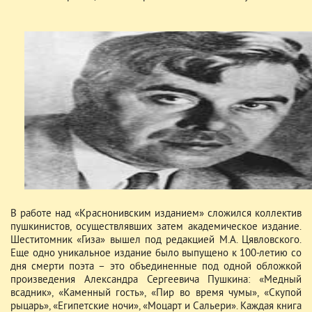
В работе над «Краснонивским изданием» сложился коллектив
пушкинистов, осуществлявших затем академическое издание.
Шеститомник «Гиза» вышел под редакцией М.А. Цявловского.
Еще одно уникальное издание было выпущено к 100-летию со
дня смерти поэта – это объединенные под одной обложкой
произведения Александра Сергеевича Пушкина: «Медный
всадник», «Каменный гость», «Пир во время чумы», «Скупой
рыцарь», «Египетские ночи», «Моцарт и Сальери». Каждая книга