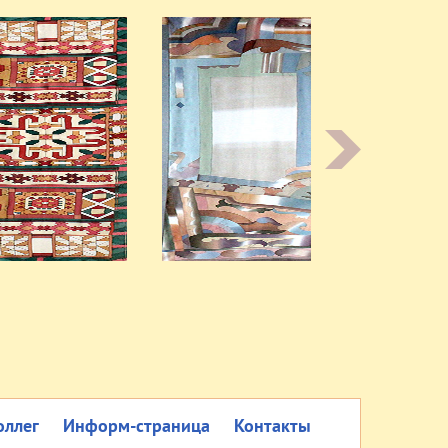
оллег
Информ-страница
Контакты