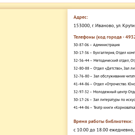
Адрес:
153000, г. Иваново, ул. Крути
Телефоны (код города - 4932
30-87-06 –
Администрация
30-17-36 –
Бухгалтерия, Отдел ком
32-56-44 –
Методический отдел, От
32-80-88 –
Отдел «Детство», Зал л
32-76-80 –
Зал обслуживания читат
41-44-86 –
Отдел «Отрочество. Юно
32-97-32 –
Молодежный центр Отде
30-17-26 –
Зал литературы по искус
41-44-86 –
Театр книги «Корноватк
Время работы библиотеки:
с 10.00 до 18.00 ежедневно