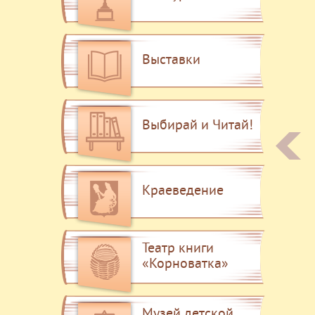
Выставки
Выбирай и Читай!
Краеведение
Театр книги
«Корноватка»
Музей детской