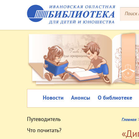
Новости
Анонсы
О библиотеке
Путеводитель
Главная
Что почитать?
«Ди