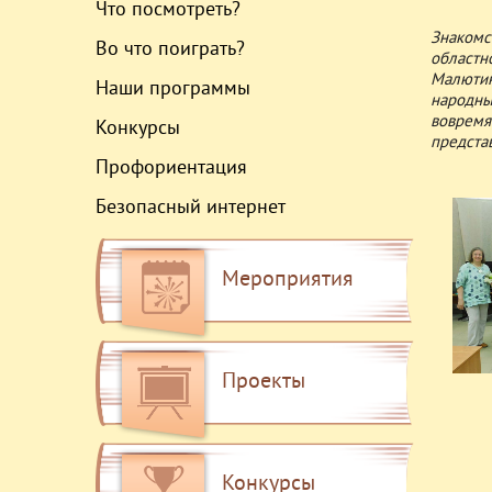
Что посмотреть?
Знакомс
Во что поиграть?
областн
Малютин
Наши программы
народны
вовремя
Конкурсы
предста
Профориентация
Безопасный интернет
Мероприятия
Проекты
Конкурсы