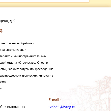
цкая, д. 9
):
плектования и обработки
дел автоматизации
итературы на иностранных языках
елей отдела «Отрочество. Юность»
сть», Зал литературы по краеведению
ла поддержки творческих инициатив
ству
а»
E-mail:
, без выходных
ivobdu@ivreg.ru