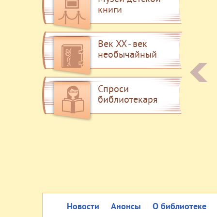
книги
Век XX - век
необычайный
Спроси
библиотекаря
Новости
Анонсы
О библиотеке