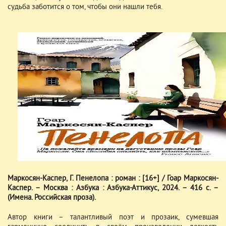
судьба заботится о том, чтобы они нашли тебя.
Маркосян-Каспер, Г. Пенелопа : роман : [16+] / Гоар Маркосян-
Каспер. – Москва : Азбука : Азбука-Аттикус, 2024. – 416 с. –
(Имена. Российская проза).
Автор книги – талантливый поэт и прозаик, сумевшая