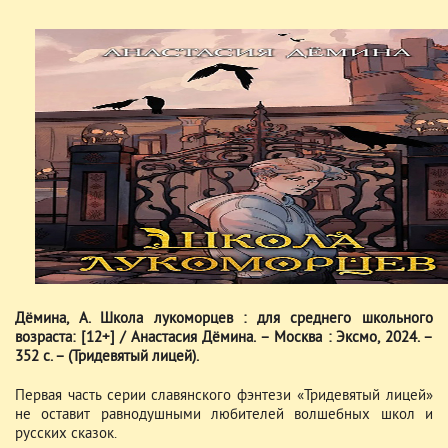
Дёмина, А. Школа лукоморцев : для среднего школьного
возраста: [12+] / Анастасия Дёмина. – Москва : Эксмо, 2024. –
352 с. – (Тридевятый лицей).
Первая часть серии славянского фэнтези «Тридевятый лицей»
не оставит равнодушными любителей волшебных школ и
русских сказок.