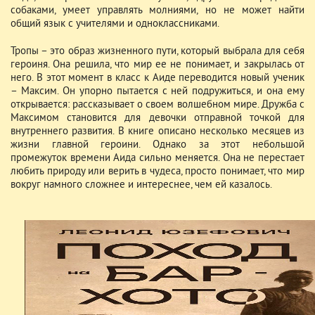
собаками, умеет управлять молниями, но не может найти
общий язык с учителями и одноклассниками.
Тропы – это образ жизненного пути, который выбрала для себя
героиня. Она решила, что мир ее не понимает, и закрылась от
него. В этот момент в класс к Аиде переводится новый ученик
– Максим. Он упорно пытается с ней подружиться, и она ему
открывается: рассказывает о своем волшебном мире. Дружба с
Максимом становится для девочки отправной точкой для
внутреннего развития. В книге описано несколько месяцев из
жизни главной героини. Однако за этот небольшой
промежуток времени Аида сильно меняется. Она не перестает
любить природу или верить в чудеса, просто понимает, что мир
вокруг намного сложнее и интереснее, чем ей казалось.