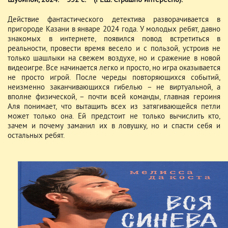
Шубиной, 2024. – 352 с. – (РЕШ. Страшно интересно).
Действие фантастического детектива разворачивается в
пригороде Казани в январе 2024 года. У молодых ребят, давно
знакомых в интернете, появился повод встретиться в
реальности, провести время весело и с пользой, устроив не
только шашлыки на свежем воздухе, но и сражение в новой
видеоигре. Все начинается легко и просто, но игра оказывается
не просто игрой. После череды повторяющихся событий,
неизменно заканчивающихся гибелью – не виртуальной, а
вполне физической, – почти всей команды, главная героиня
Аля понимает, что вытащить всех из затягивающейся петли
может только она. Ей предстоит не только вычислить кто,
зачем и почему заманил их в ловушку, но и спасти себя и
остальных ребят.