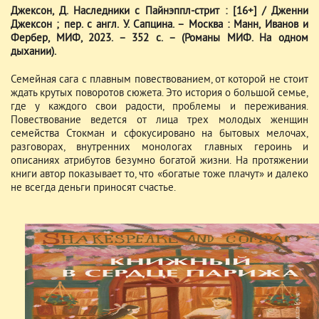
Джексон, Д. Наследники с Пайнэппл-стрит : [16+] / Дженни
Джексон ; пер. с англ. У. Сапцина. – Москва : Манн, Иванов и
Фербер, МИФ, 2023. – 352 с. – (Романы МИФ. На одном
дыхании).
Семейная сага с плавным повествованием, от которой не стоит
ждать крутых поворотов сюжета. Это история о большой семье,
где у каждого свои радости, проблемы и переживания.
Повествование ведется от лица трех молодых женщин
семейства Стокман и сфокусировано на бытовых мелочах,
разговорах, внутренних монологах главных героинь и
описаниях атрибутов безумно богатой жизни. На протяжении
книги автор показывает то, что «богатые тоже плачут» и далеко
не всегда деньги приносят счастье.