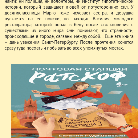
найти: ни полиция, ни волонтеры, ни Институт гипотетической
истории, который защищает людей от потусторонних сил. У
десятиклассницы Марго тоже исчезает сестра, и девушка
пускается на ее поиски, но находит Василия, молодого
реставратора, который попал в беду после столкновения с
существами из иного мира. Они понимают, что странности,
происходящие в городе, связаны между собой… Еще эта книга
– дань уважения Санкт-Петербургу. После прочтения хочется
сразу туда поехать и побывать во всех упомянутых местах.