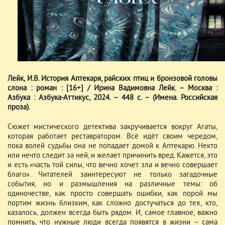
Лейк, И.В. История Аптекаря, райских птиц и бронзовой головы
слона : роман : [16+] / Ирина Вадимовна Лейк. – Москва :
Азбука : Азбука-Аттикус, 2024. – 448 с. – (Имена. Российская
проза).
Сюжет мистического детектива закручивается вокруг Агаты,
которая работает реставратором. Всё идёт своим чередом,
пока волей судьбы она не попадает домой к Аптекарю. Некто
или нечто следит за ней, и желает причинить вред. Кажется, это
и есть «часть той силы, что вечно хочет зла и вечно совершает
благо». Читателей заинтересуют не только загадочные
события, но и размышления на различные темы: об
одиночестве, как просто совершать ошибки, как порой мы
портим жизнь близким, как сложно достучаться до тех, кто,
казалось, должен всегда быть рядом. И, самое главное, важно
помнить, что нужные люди всегда появятся в жизни – сама