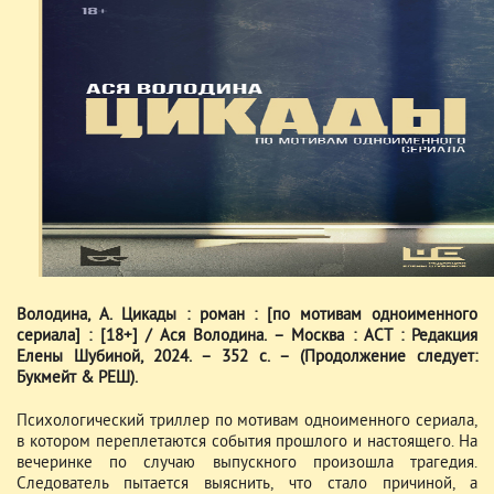
Володина, А. Цикады : роман : [по мотивам одноименного
сериала] : [18+] / Ася Володина. – Москва : АСТ : Редакция
Елены Шубиной, 2024. – 352 с. – (Продолжение следует:
Букмейт & РЕШ).
Психологический триллер по мотивам одноименного сериала,
в котором переплетаются события прошлого и настоящего. На
вечеринке по случаю выпускного произошла трагедия.
Следователь пытается выяснить, что стало причиной, а