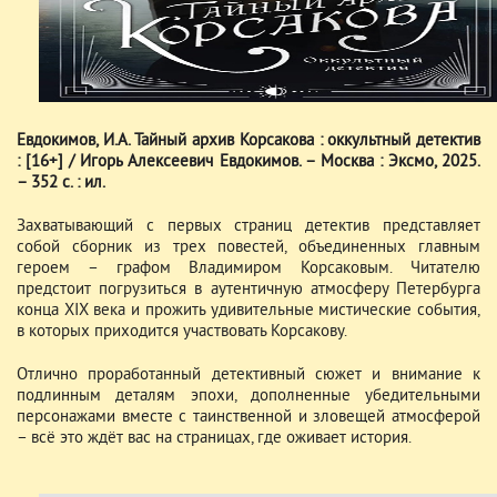
Евдокимов, И.А. Тайный архив Корсакова : оккультный детектив
: [16+] / Игорь Алексеевич Евдокимов. – Москва : Эксмо, 2025.
– 352 с. : ил.
Захватывающий с первых страниц детектив представляет
собой сборник из трех повестей, объединенных главным
героем – графом Владимиром Корсаковым. Читателю
предстоит погрузиться в аутентичную атмосферу Петербурга
конца XIX века и прожить удивительные мистические события,
в которых приходится участвовать Корсакову.
Отлично проработанный детективный сюжет и внимание к
подлинным деталям эпохи, дополненные убедительными
персонажами вместе с таинственной и зловещей атмосферой
– всё это ждёт вас на страницах, где оживает история.