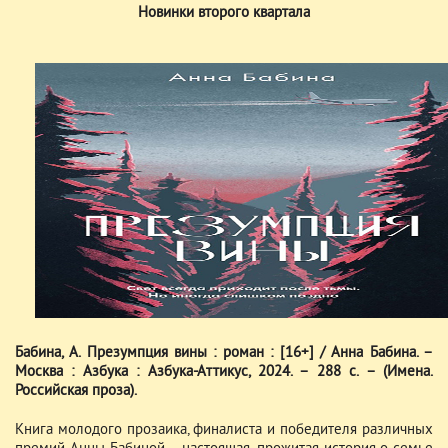
Новинки второго квартала
Бабина, А. Презумпция вины : роман : [16+] / Анна Бабина. –
Москва : Азбука : Азбука-Аттикус, 2024. – 288 с. – (Имена.
Российская проза).
Книга молодого прозаика, финалиста и победителя различных