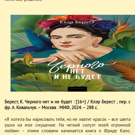
Берест, К. Черного нет и не будет : [16+] / Клэр Берест ; пер. с
фр. А. Ковальчук. – Москва : МИФ, 2024. – 288 с.
«Я хотела бы нарисовать тебя, но не хватит красок – все цвета
ушли на мое смущение. На четкий силуэт моей огромной
любви» – этими словами начинается книга о Фриде Кало,