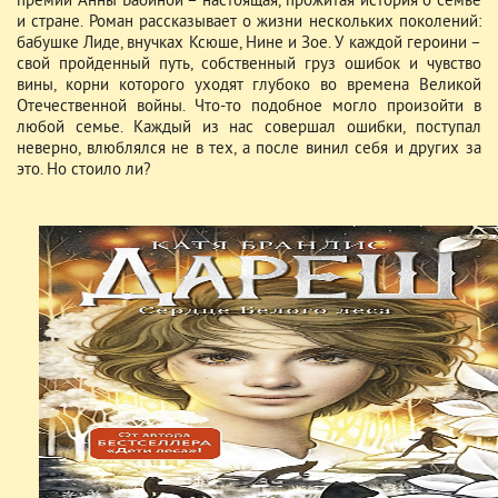
премий Анны Бабиной – настоящая, прожитая история о семье
и стране. Роман рассказывает о жизни нескольких поколений:
бабушке Лиде, внучках Ксюше, Нине и Зое. У каждой героини –
свой пройденный путь, собственный груз ошибок и чувство
вины, корни которого уходят глубоко во времена Великой
Отечественной войны. Что-то подобное могло произойти в
любой семье. Каждый из нас совершал ошибки, поступал
неверно, влюблялся не в тех, а после винил себя и других за
это. Но стоило ли?