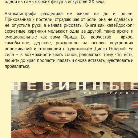
одной из самых ярких фигур в искусстве ХХ века.
Автокатастрофа разделила ее жизнь на до и после.
Прикованная к постели, страдающая от боли, она не сдалась и
не опустила руки, а начала рисовать. Книга как калейдоскоп:
сюжетные картинки мелькают одна за другой, такие яркие и
эмоциональные как сама Фрида. Ее творчество – яркое,
самобытное, дерзкое, рожденное на основе внутренних
переживаний и отношений с художником Диего Риверой. Ее
сила – в возможности быть собой, радоваться тому, что есть,
любить до края пропасти, падать и снова вставать, чувствовать и
проявляться.