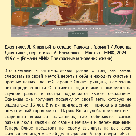
Джентиле, Л. Книжный в сердце Парижа : [роман] / Лоренца
Джентиле ; пер. с итал. А. Еременко. – Москва : МИФ, 2024. –
416 с. – (Романы МИФ. Прекрасные мгновения жизни).
Это светлый и оптимистичный роман о том, как важно
следовать за своей мечтой, верить в себя и находить счастье в
простых вещах. Главной героине Оливе тридцать, в ее жизни
нет определенности. Она живет с родителями, стажируется на
скучной работе и всегда подчиняется чужим ожиданиям.
Однажды она получает посылку от своей тети, которую не
видела уже 16 лет. Внутри приглашение – приехать в самый
романтичный город мира – Париж. Воля судьбы приводит ее в
старинный книжный магазинчик, где собираются самые
разные люди, каждый со своими мечтами и переживаниями.
Теперь Оливе предстоит по-новому взглянуть на всю свою
жизнь и решить, что же ей делать дальше. Автор говорит: «Быть