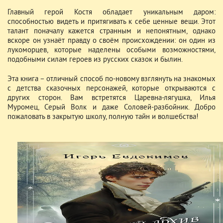
Главный герой Костя обладает уникальным даром:
способностью видеть и притягивать к себе ценные вещи. Этот
талант поначалу кажется странным и непонятным, однако
вскоре он узнаёт правду о своём происхождении: он один из
лукоморцев, которые наделены особыми возможностями,
подобными силам героев из русских сказок и былин.
Эта книга – отличный способ по-новому взглянуть на знакомых
с детства сказочных персонажей, которые открываются с
других сторон. Вам встретятся Царевна-лягушка, Илья
Муромец, Серый Волк и даже Соловей-разбойник. Добро
пожаловать в закрытую школу, полную тайн и волшебства!