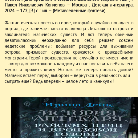
Павел Николаевич Копченов. – Москва : Детская литература,
2024. – 172, [3] с. : ил. – (Метавселенные фэнтези).
Фантастическая повесть о герое, который случайно попадает в
портал, где занимает место владельца Летающего острова и
заклинателя магических существ. И вот теперь обычный
девятиклассник неожиданно для себя решает совсем
недетские проблемы: добывает ресурсы для выживания
острова, призывает существ, сражается с враждебными
монстрами. Герой произведения не случайно не имеет имени
– автор дал возможность каждому из нас поставить себя на его
место и прожить книгу. Но как же теперь попасть домой?
Мальчик встаёт перед выбором – вернуться в реальность или…
сыграть ещё? Ведь впереди – целое лето и каникулы!