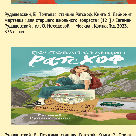
Рудашевский, Е. Почтовая станция Ратсхоф. Книга 1. Лабиринт
мертвеца : для старшего школьного возраста : [12+] / Евгений
Рудашевский ; ил. О. Неходовой. – Москва : КомпасГид, 2023. –
376 с. : ил.
Рудашевский, Е. Почтовая станция Ратсхоф. Книга 2. Приют