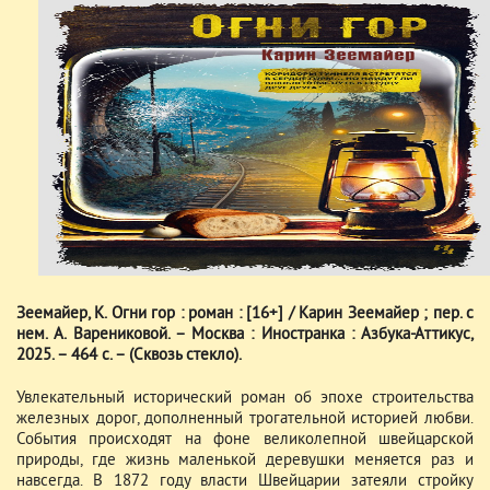
Зеемайер, К. Огни гор : роман : [16+] / Карин Зеемайер ; пер. с
нем. А. Варениковой. – Москва : Иностранка : Азбука-Аттикус,
2025. – 464 с. – (Сквозь стекло).
Увлекательный исторический роман об эпохе строительства
железных дорог, дополненный трогательной историей любви.
События происходят на фоне великолепной швейцарской
природы, где жизнь маленькой деревушки меняется раз и
навсегда. В 1872 году власти Швейцарии затеяли стройку