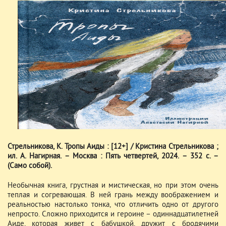
Стрельникова, К. Тропы Аиды : [12+] / Кристина Стрельникова ;
ил. А. Нагирная. – Москва : Пять четвертей, 2024. – 352 с. –
(Само собой).
Необычная книга, грустная и мистическая, но при этом очень
теплая и согревающая. В ней грань между воображением и
реальностью настолько тонка, что отличить одно от другого
непросто. Сложно приходится и героине – одиннадцатилетней
Аиде, которая живет с бабушкой, дружит с бродячими