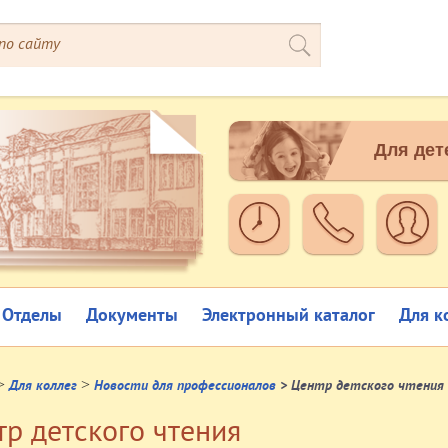
Для дет
Отделы
Документы
Электронный каталог
Для к
>
>
Для коллег
Новости для профессионалов
> Центр детского чтения
тр детского чтения