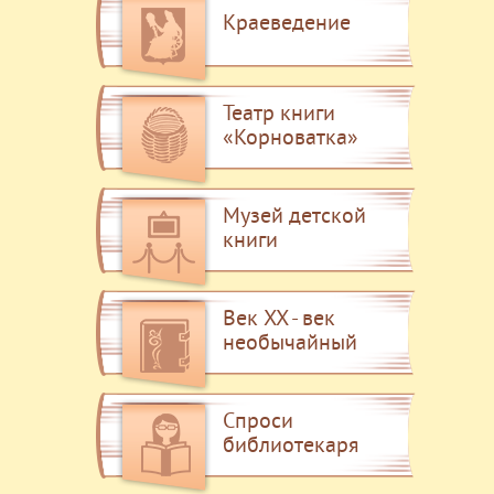
Краеведение
Театр книги
«Корноватка»
Музей детской
книги
Век XX - век
необычайный
Спроси
библиотекаря