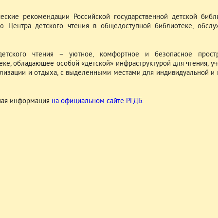
еские рекомендации Российской государственной детской библ
ю Центра детского чтения в общедоступной библиотеке, обсл
детского чтения – уютное, комфортное и безопасное прост
еке, обладающее особой «детской» инфраструктурой для чтения, уч
лизации и отдыха, с выделенными местами для индивидуальной и 
ная информация
на официальном сайте РГДБ
.