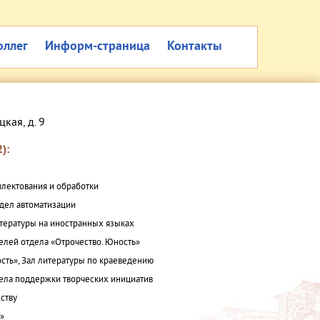
оллег
Информ-страница
Контакты
цкая, д. 9
):
плектования и обработки
дел автоматизации
итературы на иностранных языках
елей отдела «Отрочество. Юность»
сть», Зал литературы по краеведению
ла поддержки творческих инициатив
ству
а»