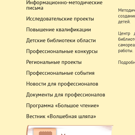
Информационно-методические
письма
Методич
создани
Исследовательские проекты
детей.
Повышение квалификации
Центр 
библиот
Детские библиотеки области
самореа
Профессиональные конкурсы
работы.
Региональные проекты
Подроб
Профессиональные события
Новости для профессионалов
Документы для профессионалов
Программа «Большое чтение»
Вестник «Волшебная шляпа»