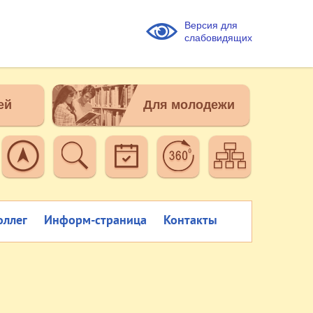
Версия для
слабовидящих
ей
Для молодежи
оллег
Информ-страница
Контакты