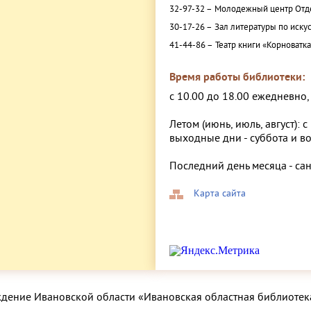
32-97-32 –
Молодежный центр Отде
30-17-26 –
Зал литературы по искус
41-44-86 –
Театр книги «Корноватк
Время работы библиотеки:
с 10.00 до 18.00 ежедневно
Летом (июнь, июль, август): с
выходные дни - суббота и в
Последний день месяца - са
Карта сайта
ждение Ивановской области «Ивановская областная библиотек