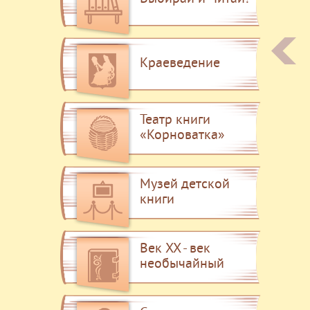
Краеведение
Театр книги
«Корноватка»
Музей детской
книги
Век XX - век
необычайный