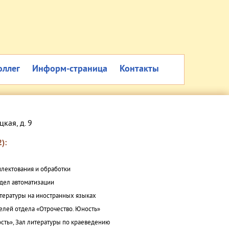
оллег
Информ-страница
Контакты
цкая, д. 9
):
плектования и обработки
дел автоматизации
итературы на иностранных языках
елей отдела «Отрочество. Юность»
сть», Зал литературы по краеведению