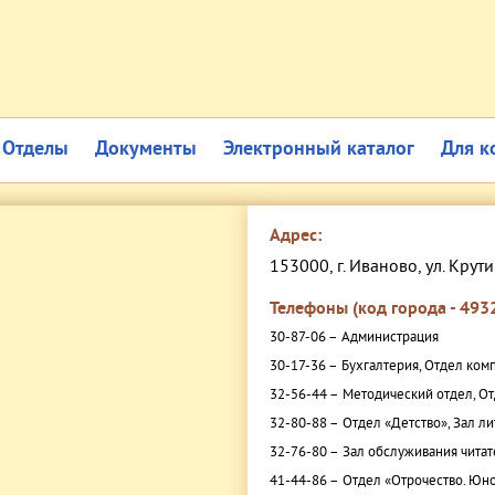
Отделы
Документы
Электронный каталог
Для к
Адрес:
153000, г. Иваново, ул. Крути
Телефоны (код города - 4932
30-87-06 –
Администрация
30-17-36 –
Бухгалтерия, Отдел ком
32-56-44 –
Методический отдел, От
32-80-88 –
Отдел «Детство», Зал л
32-76-80 –
Зал обслуживания читат
41-44-86 –
Отдел «Отрочество. Юно