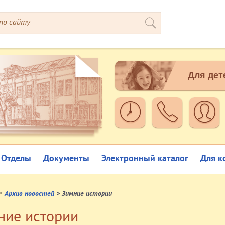
Для дет
Отделы
Документы
Электронный каталог
Для к
>
Архив новостей
> Зимние истории
ние истории