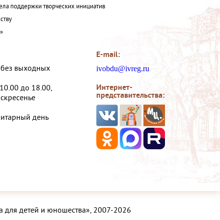
ла поддержки творческих инициатив
ству
а»
E-mail:
, без выходных
ivobdu@ivreg.ru
Интернет-
 10.00 до 18.00,
представительства:
оскресенье
нитарный день
а для детей и юношества», 2007-2026