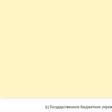
(с) Государственное бюджетное учре