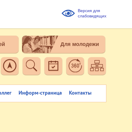
Версия для
слабовидящих
ей
Для молодежи
оллег
Информ-страница
Контакты