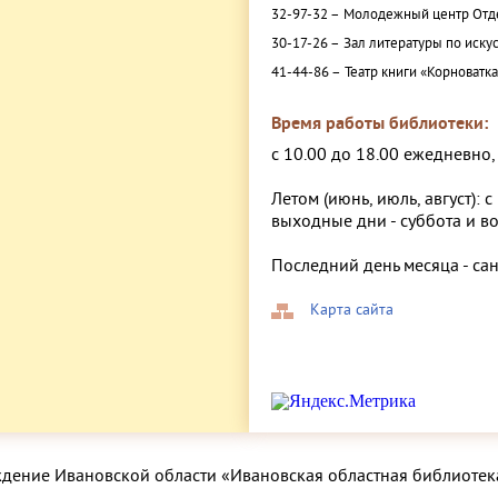
32-97-32 –
Молодежный центр Отде
30-17-26 –
Зал литературы по искус
41-44-86 –
Театр книги «Корноватк
Время работы библиотеки:
с 10.00 до 18.00 ежедневно
Летом (июнь, июль, август): с
выходные дни - суббота и в
Последний день месяца - са
Карта сайта
ждение Ивановской области «Ивановская областная библиотек