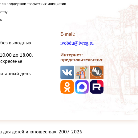
ла поддержки творческих инициатив
ству
а»
E-mail:
, без выходных
ivobdu@ivreg.ru
Интернет-
 10.00 до 18.00,
представительства:
оскресенье
нитарный день
а для детей и юношества», 2007-2026