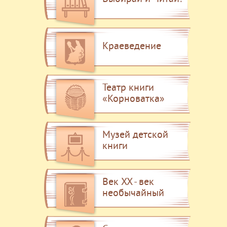
Краеведение
Театр книги
«Корноватка»
Музей детской
книги
Век XX - век
необычайный