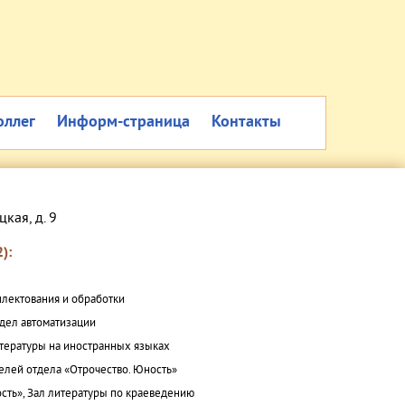
оллег
Информ-страница
Контакты
цкая, д. 9
):
плектования и обработки
дел автоматизации
итературы на иностранных языках
елей отдела «Отрочество. Юность»
сть», Зал литературы по краеведению