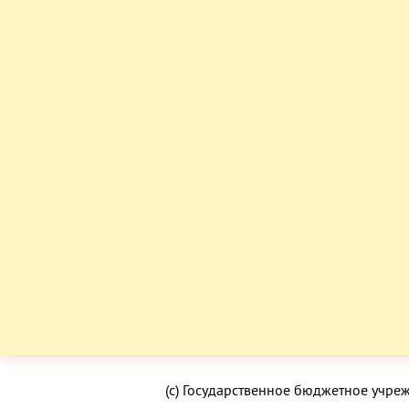
(с) Государственное бюджетное учре