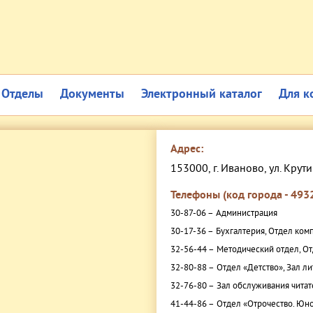
Отделы
Документы
Электронный каталог
Для к
Адрес:
153000, г. Иваново, ул. Крути
Телефоны (код города - 4932
30-87-06 –
Администрация
30-17-36 –
Бухгалтерия, Отдел ком
32-56-44 –
Методический отдел, От
32-80-88 –
Отдел «Детство», Зал л
32-76-80 –
Зал обслуживания читат
41-44-86 –
Отдел «Отрочество. Юно