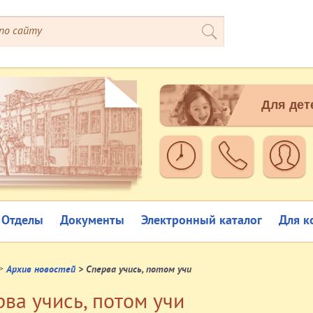
Для дет
Отделы
Документы
Электронный каталог
Для к
>
Архив новостей
> Сперва учись, потом учи
ва учись, потом учи