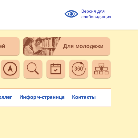
Версия для
слабовидящих
ей
Для молодежи
оллег
Информ-страница
Контакты